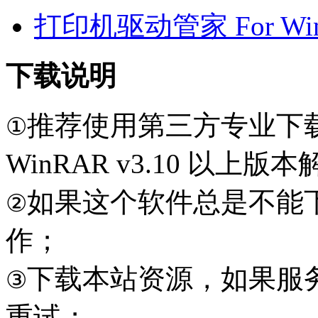
打印机驱动管家 For Win7
下载说明
推荐使用第三方专业下
①
WinRAR v3.10 以上
如果这个软件总是不能
②
作；
下载本站资源，如果服
③
重试；