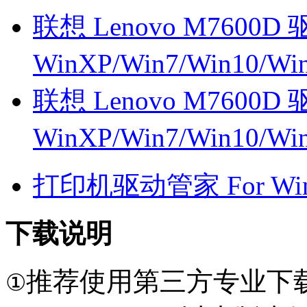
联想 Lenovo M7600D 
WinXP/Win7/Win10/W
联想 Lenovo M7600D 
WinXP/Win7/Win10/W
打印机驱动管家 For Win7
下载说明
推荐使用第三方专业下
①