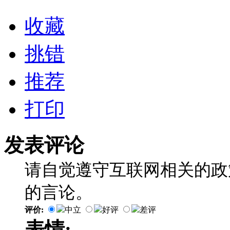
收藏
挑错
推荐
打印
发表评论
请自觉遵守互联网相关的政
的言论。
评价:
中立
好评
差评
表情: