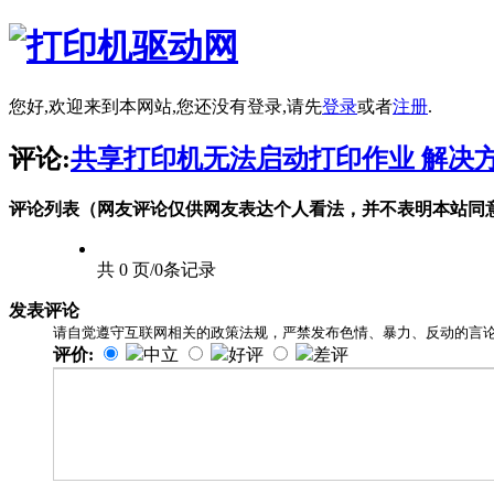
您好,欢迎来到本网站,您还没有登录,请先
登录
或者
注册
.
评论:
共享打印机无法启动打印作业 解决
评论列表（网友评论仅供网友表达个人看法，并不表明本站同
共 0 页/0条记录
发表评论
请自觉遵守互联网相关的政策法规，严禁发布色情、暴力、反动的言
评价:
中立
好评
差评