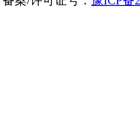
备案/许可证号：
豫ICP备2