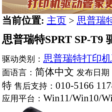
当前位置:
主页
>
思普瑞
思普瑞特SPRT SP-T9
思普瑞特打印机
驱动类别：
简体中文
面语言：
发布日期
特
010-5166 117
售后支持：
Win11/Win10/W
应用平台：