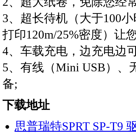
2、超大纸卷，免除您经常
3、超长待机（大于100
打印120m/25%密度）
4、车载充电，边充电边
5、有线（Mini USB）、无
备;
下载地址
思普瑞特SPRT SP-T9 驱动 