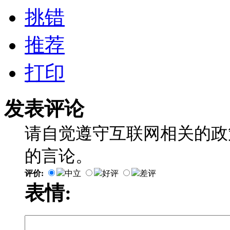
挑错
推荐
打印
发表评论
请自觉遵守互联网相关的政
的言论。
评价:
中立
好评
差评
表情: