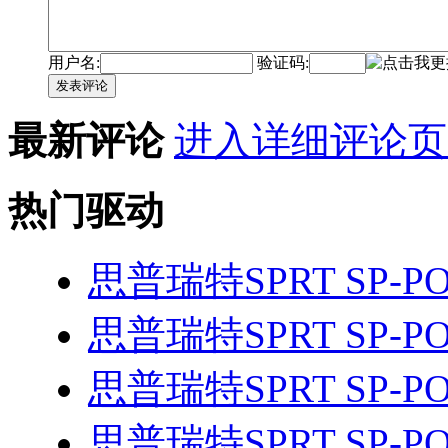
用户名:
验证码:
发表评论
最新评论
进入详细评论页
热门驱动
思普瑞特SPRT SP-PO
思普瑞特SPRT SP-PO
思普瑞特SPRT SP-PO
思普瑞特SPRT SP-PO