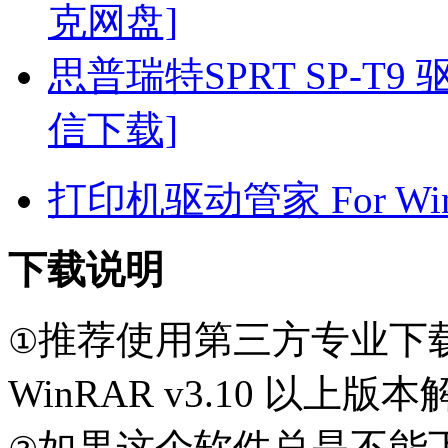
克网盘]
思普瑞特SPRT SP-T9 驱动 
信下载]
打印机驱动管家 For Win7
下载说明
推荐使用第三方专业下
①
WinRAR v3.10 以上
如果这个软件总是不能