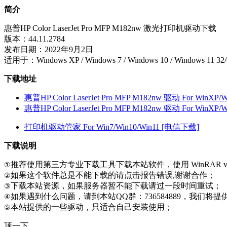
简介
惠普HP Color LaserJet Pro MFP M182nw 激光打印机驱动下载
版本：44.11.2784
发布日期：2022年9月2日
适用于：Windows XP / Windows 7 / Windows 10 / Windows 1
下载地址
惠普HP Color LaserJet Pro MFP M182nw 驱动 For WinXP/
惠普HP Color LaserJet Pro MFP M182nw 驱动 For WinXP/
打印机驱动管家 For Win7/Win10/Win11 [电信下载]
下载说明
推荐使用第三方专业下载工具下载本站软件，使用 WinRAR v
①
如果这个软件总是不能下载的请点击报告错误,谢谢合作；
②
下载本站资源，如果服务器暂不能下载请过一段时间重试；
③
如果遇到什么问题，请到本站QQ群：736584889，我们将
④
本站提供的一些驱动，只适合自己安装使用；
⑤
顶一下