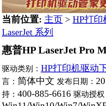
当前位置:
主页
>
HP打
LaserJet 系列
惠普HP LaserJet Pro
HP打印机驱动
驱动类别：
简体中文
20
言：
发布日期：
400-885-6616
持：
驱动授权
Win11/Win10/Win7/WinX