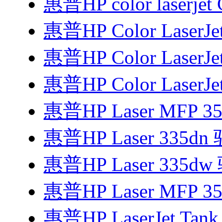
惠普HP color laserjet
惠普HP Color LaserJe
惠普HP Color LaserJe
惠普HP Color LaserJe
惠普HP Laser MFP 3
惠普HP Laser 335dn
惠普HP Laser 335d
惠普HP Laser MFP 3
惠普HP LaserJet Tan