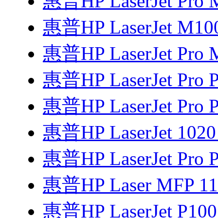
惠普HP LaserJet Pro
惠普HP LaserJet M1
惠普HP LaserJet Pro
惠普HP LaserJet Pro
惠普HP LaserJet Pro
惠普HP LaserJet 102
惠普HP LaserJet Pro P
惠普HP Laser MFP 1
惠普HP LaserJet P1