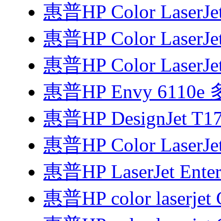
惠普HP Color LaserJe
惠普HP Color LaserJe
惠普HP Color LaserJe
惠普HP Envy 6110
惠普HP DesignJet T
惠普HP Color LaserJe
惠普HP LaserJet Enter
惠普HP color laserjet