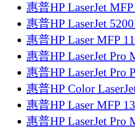
惠普HP LaserJet MF
惠普HP LaserJet 52
惠普HP Laser MFP 
惠普HP LaserJet Pro 
惠普HP LaserJet Pro P
惠普HP Color LaserJe
惠普HP Laser MFP 1
惠普HP LaserJet Pro 