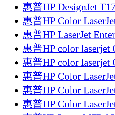
惠普HP DesignJet T
惠普HP Color LaserJe
惠普HP LaserJet Enter
惠普HP color laserjet
惠普HP color laserjet
惠普HP Color LaserJe
惠普HP Color LaserJe
惠普HP Color LaserJe