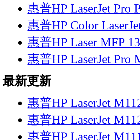
惠普HP LaserJet Pro P
惠普HP Color LaserJe
惠普HP Laser MFP 1
惠普HP LaserJet Pro 
最新更新
惠普HP LaserJet M1
惠普HP LaserJet M1
惠普HP LaserJet M1