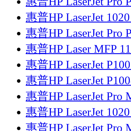
惠普HP LaserJet Pro
惠普HP LaserJet 102
惠普HP LaserJet Pro P
惠普HP Laser MFP 1
惠普HP LaserJet P1
惠普HP LaserJet P1
惠普HP LaserJet Pro
惠普HP LaserJet 1
惠普HP LaserJet Pro 