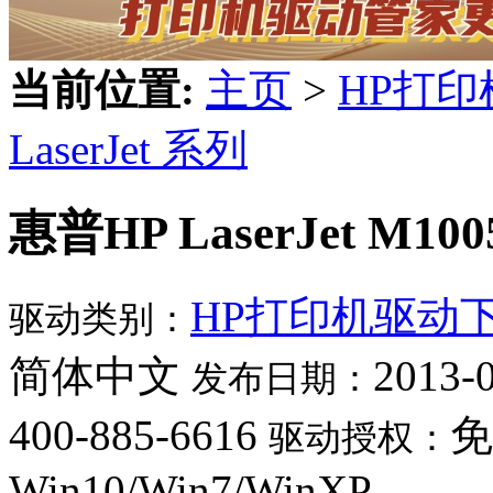
当前位置:
主页
>
HP打
LaserJet 系列
惠普HP LaserJet M
HP打印机驱动
驱动类别：
简体中文
2013-
发布日期：
400-885-6616
免
驱动授权：
Win10/Win7/WinXP