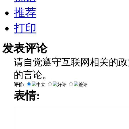
推荐
打印
发表评论
请自觉遵守互联网相关的政
的言论。
评价:
中立
好评
差评
表情: