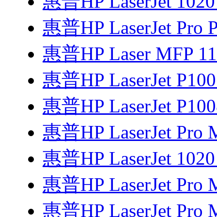
惠普HP LaserJet 102
惠普HP LaserJet Pro P
惠普HP Laser MFP 1
惠普HP LaserJet P1
惠普HP LaserJet P1
惠普HP LaserJet Pro
惠普HP LaserJet 1
惠普HP LaserJet Pro 
惠普HP LaserJet Pro 