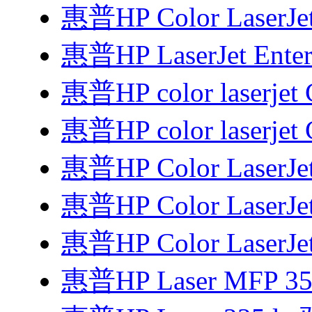
惠普HP Color LaserJe
惠普HP LaserJet Enter
惠普HP color laserjet
惠普HP color laserjet
惠普HP Color LaserJe
惠普HP Color LaserJe
惠普HP Color LaserJe
惠普HP Laser MFP 3