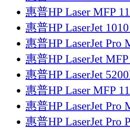
惠普HP Laser MFP 1
惠普HP LaserJet 1
惠普HP LaserJet Pro 
惠普HP LaserJet MF
惠普HP LaserJet 52
惠普HP Laser MFP 
惠普HP LaserJet Pro 
惠普HP LaserJet Pro P