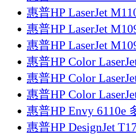
惠普HP LaserJet M1
惠普HP LaserJet M1
惠普HP LaserJet M1
惠普HP Color LaserJe
惠普HP Color LaserJe
惠普HP Color LaserJe
惠普HP Envy 6110
惠普HP DesignJet T