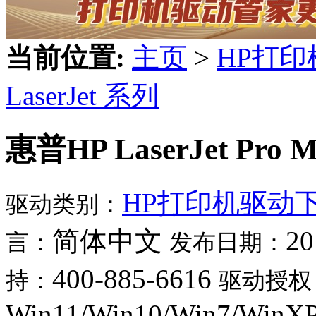
当前位置:
主页
>
HP打
LaserJet 系列
惠普HP LaserJet Pro
HP打印机驱动
驱动类别：
简体中文
20
言：
发布日期：
400-885-6616
持：
驱动授权
Win11/Win10/Win7/WinX