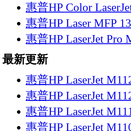
惠普HP Color LaserJe
惠普HP Laser MFP 1
惠普HP LaserJet Pro 
最新更新
惠普HP LaserJet M1
惠普HP LaserJet M1
惠普HP LaserJet M1
惠普HP LaserJet M1