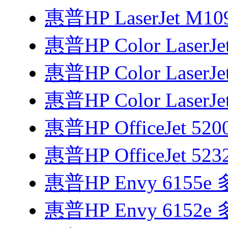
惠普HP LaserJet M1
惠普HP Color LaserJe
惠普HP Color LaserJe
惠普HP Color LaserJe
惠普HP OfficeJet 5
惠普HP OfficeJet 52
惠普HP Envy 6155
惠普HP Envy 6152