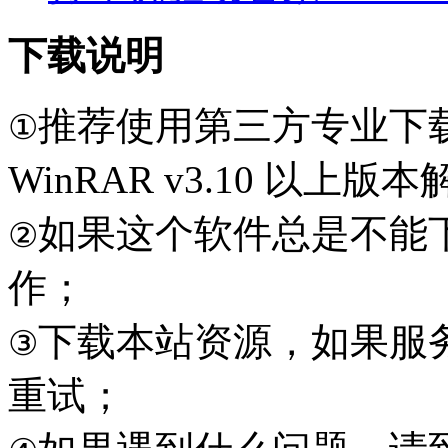
下载说明
推荐使用第三方专业下
①
WinRAR v3.10 以上
如果这个软件总是不能
②
作；
下载本站资源，如果服
③
重试；