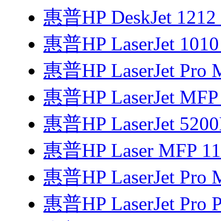
惠普HP DeskJet 121
惠普HP LaserJet 1
惠普HP LaserJet Pro 
惠普HP LaserJet MF
惠普HP LaserJet 52
惠普HP Laser MFP 
惠普HP LaserJet Pro 
惠普HP LaserJet Pro P