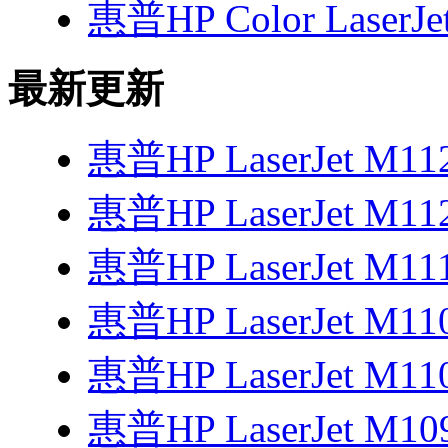
惠普HP Color LaserJe
最新更新
惠普HP LaserJet M1
惠普HP LaserJet M1
惠普HP LaserJet M1
惠普HP LaserJet M1
惠普HP LaserJet M1
惠普HP LaserJet M1