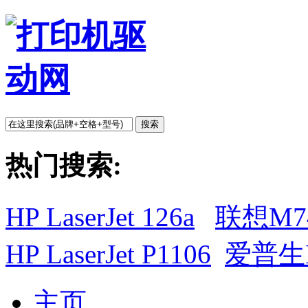
搜索
热门搜索:
HP LaserJet 126a
联想M7
HP LaserJet P1106
爱普生L
主页