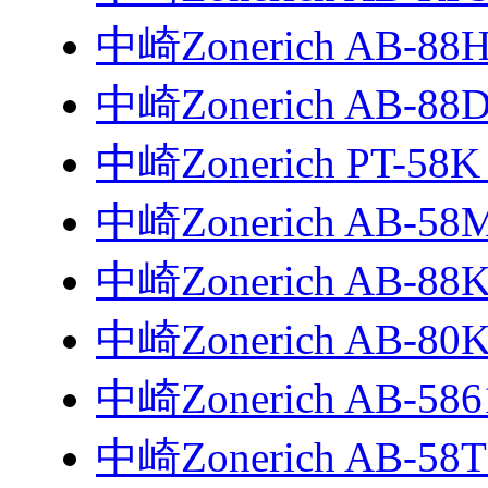
中崎Zonerich AB-8
中崎Zonerich AB-8
中崎Zonerich PT-58
中崎Zonerich AB-5
中崎Zonerich AB-8
中崎Zonerich AB-8
中崎Zonerich AB-58
中崎Zonerich AB-58