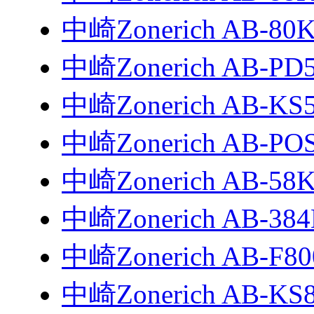
中崎Zonerich AB-8
中崎Zonerich AB-PD
中崎Zonerich AB-K
中崎Zonerich AB-PO
中崎Zonerich AB-5
中崎Zonerich AB-3
中崎Zonerich AB-F8
中崎Zonerich AB-K