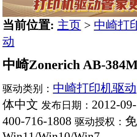
当前位置:
主页
>
中崎打
动
中崎Zonerich AB-38
中崎打印机驱动
驱动类别：
体中文
2012-09
发布日期：
400-716-1808
免
驱动授权：
Win11/Win10/Win7