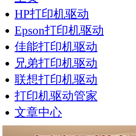
HP打印机驱动
Epson打印机驱动
佳能打印机驱动
兄弟打印机驱动
联想打印机驱动
打印机驱动管家
文章中心