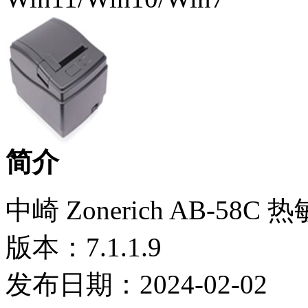
简介
中崎 Zonerich AB-58
版本：7.1.1.9
发布日期：2024-02-02