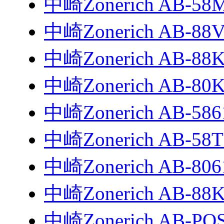
中崎Zonerich AB-5
中崎Zonerich AB-88
中崎Zonerich AB-8
中崎Zonerich AB-8
中崎Zonerich AB-58
中崎Zonerich AB-58
中崎Zonerich AB-80
中崎Zonerich AB-88
中崎Zonerich AB-PO