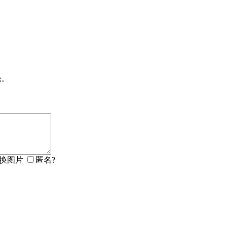
论。
匿名?