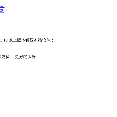
网盘]
下载]
3.10 以上版本解压本站软件；
提供更多 、更好的服务；