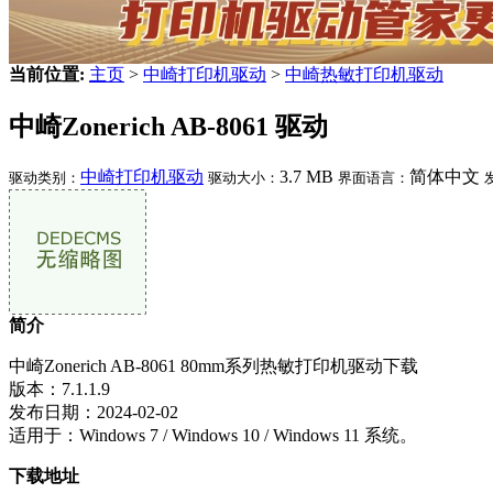
当前位置:
主页
>
中崎打印机驱动
>
中崎热敏打印机驱动
中崎Zonerich AB-8061 驱动
中崎打印机驱动
3.7 MB
简体中文
驱动类别：
驱动大小：
界面语言：
简介
中崎Zonerich AB-8061 80mm系列热敏打印机驱动下载
版本：7.1.1.9
发布日期：2024-02-02
适用于：Windows 7 / Windows 10 / Windows 11 系统。
下载地址