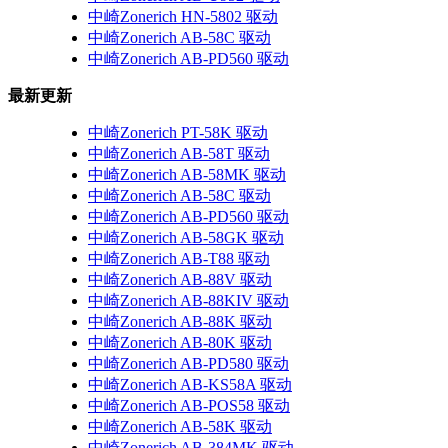
中崎Zonerich HN-5802 驱动
中崎Zonerich AB-58C 驱动
中崎Zonerich AB-PD560 驱动
最新更新
中崎Zonerich PT-58K 驱动
中崎Zonerich AB-58T 驱动
中崎Zonerich AB-58MK 驱动
中崎Zonerich AB-58C 驱动
中崎Zonerich AB-PD560 驱动
中崎Zonerich AB-58GK 驱动
中崎Zonerich AB-T88 驱动
中崎Zonerich AB-88V 驱动
中崎Zonerich AB-88KIV 驱动
中崎Zonerich AB-88K 驱动
中崎Zonerich AB-80K 驱动
中崎Zonerich AB-PD580 驱动
中崎Zonerich AB-KS58A 驱动
中崎Zonerich AB-POS58 驱动
中崎Zonerich AB-58K 驱动
中崎Zonerich AB-384MK 驱动