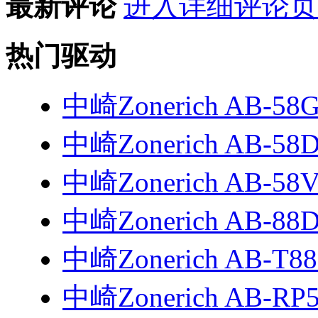
最新评论
进入详细评论页
热门驱动
中崎Zonerich AB-5
中崎Zonerich AB-5
中崎Zonerich AB-58
中崎Zonerich AB-8
中崎Zonerich AB-T8
中崎Zonerich AB-RP