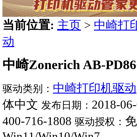
当前位置:
主页
>
中崎打
动
中崎Zonerich AB-PD8
中崎打印机驱动
驱动类别：
体中文
2018-06
发布日期：
400-716-1808
免
驱动授权：
Win11/Win10/Win7