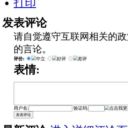
打印
发表评论
请自觉遵守互联网相关的政
的言论。
评价:
中立
好评
差评
表情:
用户名:
验证码:
发表评论