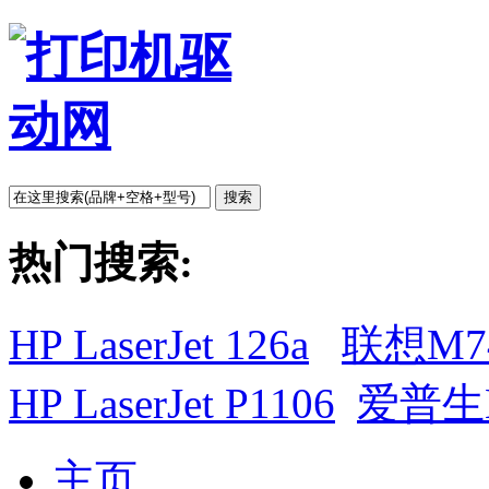
搜索
热门搜索:
HP LaserJet 126a
联想M7
HP LaserJet P1106
爱普生L
主页