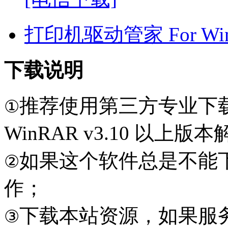
打印机驱动管家 For Win7
下载说明
推荐使用第三方专业下
①
WinRAR v3.10 以上
如果这个软件总是不能
②
作；
下载本站资源，如果服
③