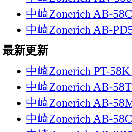
中崎Zonerich AB-58
中崎Zonerich AB-PD
最新更新
中崎Zonerich PT-58
中崎Zonerich AB-58
中崎Zonerich AB-5
中崎Zonerich AB-58