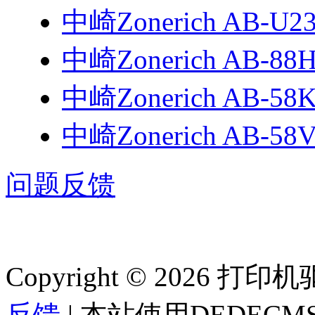
中崎Zonerich AB-U
中崎Zonerich AB-8
中崎Zonerich AB-58
中崎Zonerich AB-58
问题反馈
Copyright © 2026 
反馈
| 本站使用DEDEC