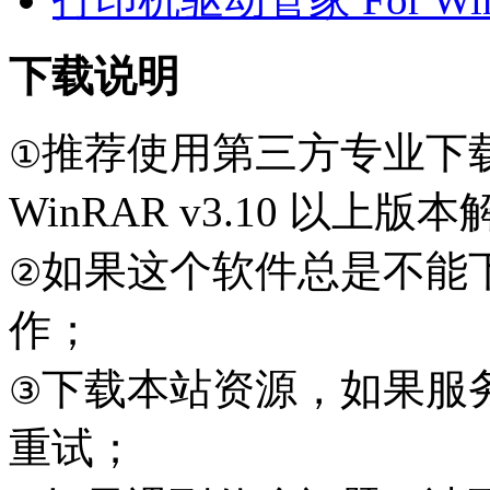
下载说明
推荐使用第三方专业下
①
WinRAR v3.10 以上
如果这个软件总是不能
②
作；
下载本站资源，如果服
③
重试；