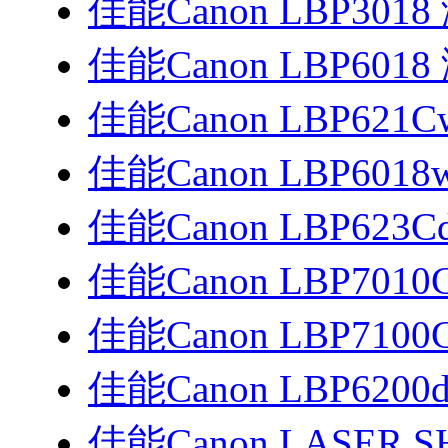
佳能Canon LBP30
佳能Canon LBP60
佳能Canon LBP621
佳能Canon LBP601
佳能Canon LBP623C
佳能Canon LBP701
佳能Canon LBP7100
佳能Canon LBP620
佳能Canon LASER SH