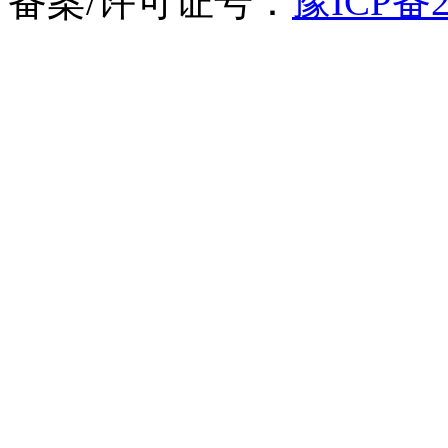
备案/许可证号：
豫ICP备2