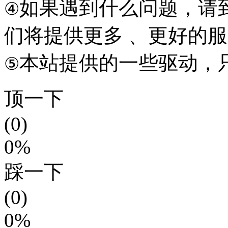
如果遇到什么问题，请到本
④
们将提供更多 、更好的
本站提供的一些驱动，
⑤
顶一下
(0)
0%
踩一下
(0)
0%