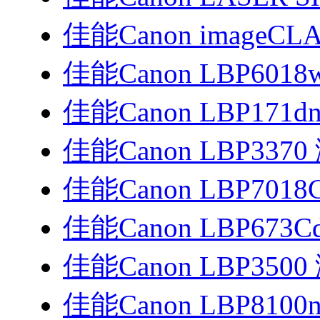
佳能Canon imageCLA
佳能Canon LBP601
佳能Canon LBP171d
佳能Canon LBP33
佳能Canon LBP701
佳能Canon LBP673
佳能Canon LBP35
佳能Canon LBP8100