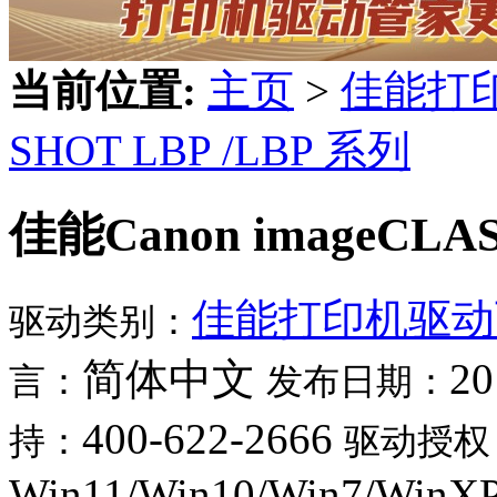
当前位置:
主页
>
佳能打
SHOT LBP /LBP 系列
佳能Canon imageCLAS
佳能打印机驱动
驱动类别：
简体中文
20
言：
发布日期：
400-622-2666
持：
驱动授权
Win11/Win10/Win7/WinX