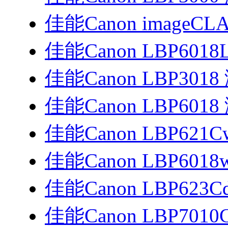
佳能Canon imageCLA
佳能Canon LBP6018
佳能Canon LBP30
佳能Canon LBP60
佳能Canon LBP621
佳能Canon LBP601
佳能Canon LBP623C
佳能Canon LBP701