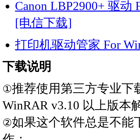
Canon LBP2900+ 驱动 F
[电信下载]
打印机驱动管家 For Win7
下载说明
推荐使用第三方专业下
①
WinRAR v3.10 以上
如果这个软件总是不能
②
作；