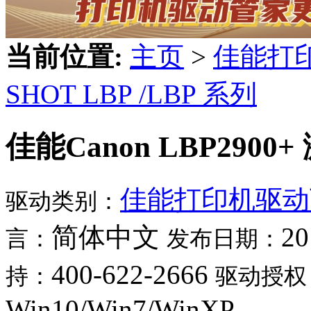
当前位置:
主页
>
佳能打
SHOT LBP /LBP 系列
佳能Canon LBP290
佳能打印机驱动
驱动类别：
简体中文
20
言：
发布日期：
400-622-2666
持：
驱动授权
Win10/Win7/WinXP