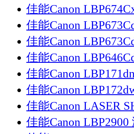
佳能Canon LBP674Cx
佳能Canon LBP673C
佳能Canon LBP673Cd
佳能Canon LBP646
佳能Canon LBP171d
佳能Canon LBP172
佳能Canon LASER SH
佳能Canon LBP29