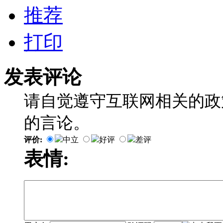
推荐
打印
发表评论
请自觉遵守互联网相关的政
的言论。
评价:
中立
好评
差评
表情: