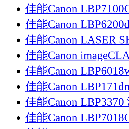
佳能Canon LBP7100
佳能Canon LBP620
佳能Canon LASER SH
佳能Canon imageCLA
佳能Canon LBP601
佳能Canon LBP171d
佳能Canon LBP33
佳能Canon LBP701