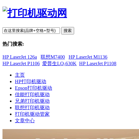
搜索
热门搜索:
HP LaserJet 126a
联想M7400
HP LaserJet M1136
HP LaserJet P1106
爱普生LQ-630K
HP LaserJet P1108
主页
HP打印机驱动
Epson打印机驱动
佳能打印机驱动
兄弟打印机驱动
联想打印机驱动
打印机驱动管家
文章中心