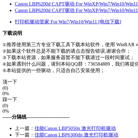
Canon LBP6200d CAPT驱动 For WinXP/Win7/Win10/Win
Canon LBP6200d CAPT驱动 For WinXP/Win7/Win10/Win
打印机驱动管家 For Win7/Win10/Win11 [电信下载]
下载说明
推荐使用第三方专业下载工具下载本站软件，使用 WinRAR v
①
如果这个软件总是不能下载的请点击报告错误,谢谢合作；
②
下载本站资源，如果服务器暂不能下载请过一段时间重试；
③
如果遇到什么问题，请到本站QQ群：736584889，我们将
④
本站提供的一些驱动，只适合自己安装使用；
⑤
顶一下
(0)
0%
踩一下
(0)
0%
------分隔线----------------------------
上一篇：
佳能Canon LBP5050n 激光打印机驱动
下一篇：
佳能Canon LBP6300dn 激光打印机驱动