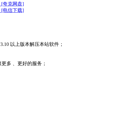
11 [夸克网盘]
11 [电信下载]
3.10 以上版本解压本站软件；
提供更多 、更好的服务；