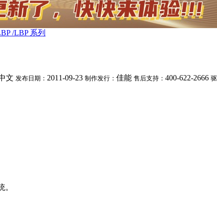
LBP /LBP 系列
中文
2011-09-23
佳能
400-622-2666
发布日期：
制作发行：
售后支持：
驱
 系统。