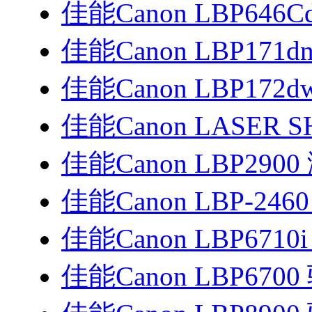
佳能Canon LBP646
佳能Canon LBP171d
佳能Canon LBP172
佳能Canon LASER SH
佳能Canon LBP29
佳能Canon LBP-246
佳能Canon LBP6710
佳能Canon LBP6700