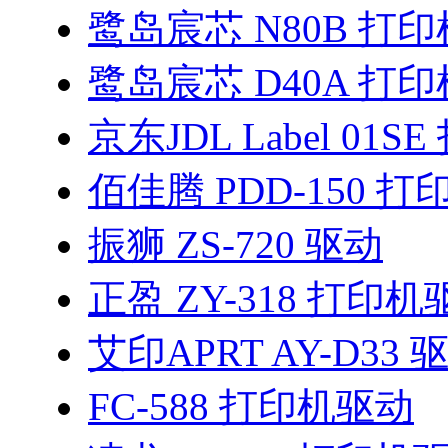
鹭岛宸芯 N80B 打
鹭岛宸芯 D40A 打
京东JDL Label 01
佰佳腾 PDD-150 
振狮 ZS-720 驱动
正盈 ZY-318 打印机
艾印APRT AY-D33 
FC-588 打印机驱动