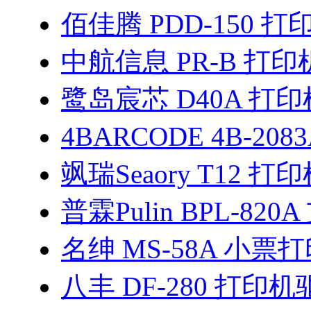
佰佳腾 PDD-150 
中航信息 PR-B 打
鹭岛宸芯 D40A 打
4BARCODE 4B-208
飒瑞Seaory T12 
普霖Pulin BPL-82
名绅 MS-58A 小票
八丰 DF-280 打印