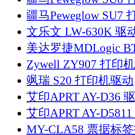
疆马Peweglow SU
文乐文 LW-630K 驱
美达罗捷MDLogic BT
Zywell ZY907 打
飒瑞 S20 打印机驱动
艾印APRT AY-D36 
艾印APRT AY-D581
MY-CLA58 票据