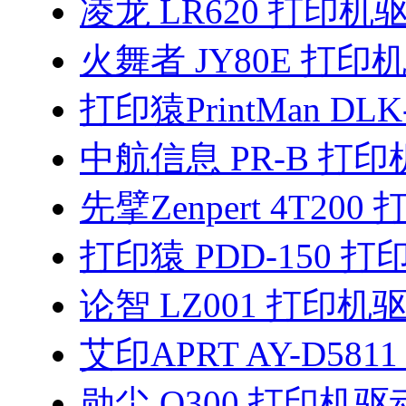
凌龙 LR620 打印机
火舞者 JY80E 打印
打印猿PrintMan DLK
中航信息 PR-B 打
先擘Zenpert 4T20
打印猿 PDD-150 
论智 LZ001 打印机
艾印APRT AY-D581
勋尘 Q300 打印机驱