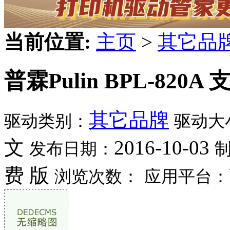
当前位置:
主页
>
其它品
普霖Pulin BPL-820
其它品牌
驱动类别：
驱动大
文
2016-10-03
发布日期：
费 版
浏览次数：
应用平台：