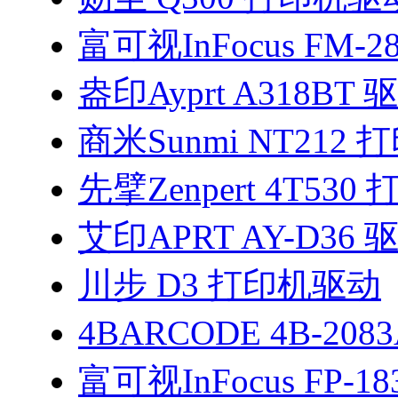
富可视InFocus FM-2
盎印Ayprt A318BT 
商米Sunmi NT212
先擘Zenpert 4T53
艾印APRT AY-D36 
川步 D3 打印机驱动
4BARCODE 4B-208
富可视InFocus FP-1