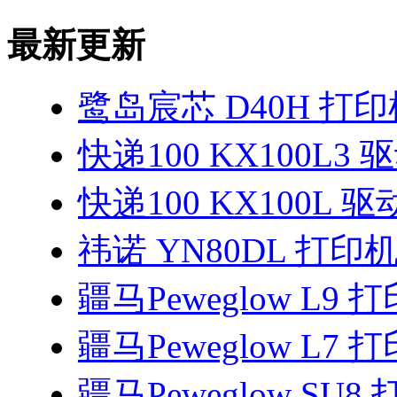
最新更新
鹭岛宸芯 D40H 打
快递100 KX100L3 
快递100 KX100L 驱
祎诺 YN80DL 打印
疆马Peweglow L9
疆马Peweglow L7
疆马Peweglow SU