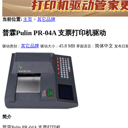
当前位置:
主页
>
其它品牌
普霖Pulin PR-04A 支票打印机驱动
其它品牌
45.8 MB
简体中文
驱动类别：
驱动大小：
界面语言：
发布日
简介
普霖Pulin PR-04A 支票打印机