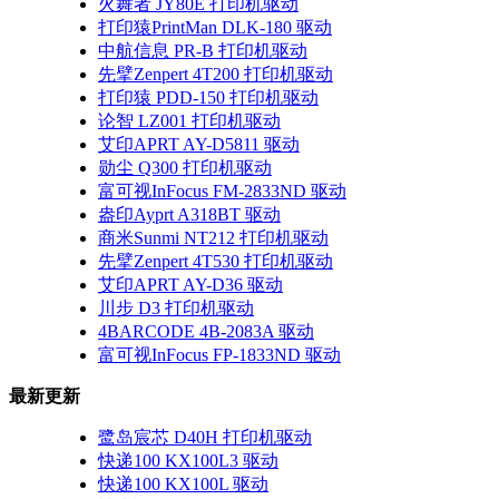
火舞者 JY80E 打印机驱动
打印猿PrintMan DLK-180 驱动
中航信息 PR-B 打印机驱动
先擘Zenpert 4T200 打印机驱动
打印猿 PDD-150 打印机驱动
论智 LZ001 打印机驱动
艾印APRT AY-D5811 驱动
勋尘 Q300 打印机驱动
富可视InFocus FM-2833ND 驱动
盎印Ayprt A318BT 驱动
商米Sunmi NT212 打印机驱动
先擘Zenpert 4T530 打印机驱动
艾印APRT AY-D36 驱动
川步 D3 打印机驱动
4BARCODE 4B-2083A 驱动
富可视InFocus FP-1833ND 驱动
最新更新
鹭岛宸芯 D40H 打印机驱动
快递100 KX100L3 驱动
快递100 KX100L 驱动