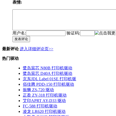
表情:
用户名:
验证码:
发表评论
最新评论
进入详细评论页>>
热门驱动
鹭岛宸芯 N80B 打印机驱动
鹭岛宸芯 D40A 打印机驱动
京东JDL Label 01SE 打印机驱
佰佳腾 PDD-150 打印机驱动
振狮 ZS-720 驱动
正盈 ZY-318 打印机驱动
艾印APRT AY-D33 驱动
FC-588 打印机驱动
凌龙 LR620 打印机驱动