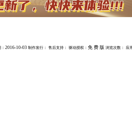
2016-10-03
免 费 版
期：
制作发行：
售后支持：
驱动授权：
浏览次数：
应