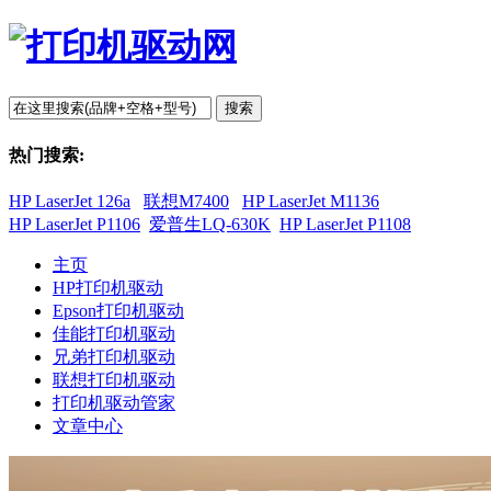
搜索
热门搜索:
HP LaserJet 126a
联想M7400
HP LaserJet M1136
HP LaserJet P1106
爱普生LQ-630K
HP LaserJet P1108
主页
HP打印机驱动
Epson打印机驱动
佳能打印机驱动
兄弟打印机驱动
联想打印机驱动
打印机驱动管家
文章中心