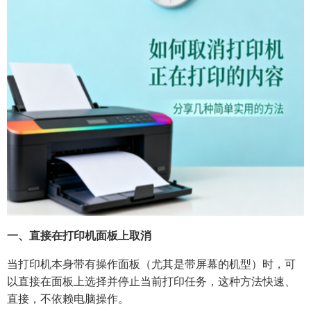
一、直接在打印机面板上取消
当打印机本身带有操作面板（尤其是带屏幕的机型）时，可
以直接在面板上选择并停止当前打印任务，这种方法快速、
直接，不依赖电脑操作。