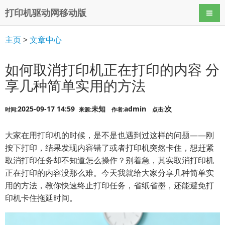
打印机驱动网移动版
导航
主页
>
文章中心
如何取消打印机正在打印的内容 分
享几种简单实用的方法
2025-09-17 14:59
未知
admin
次
时间:
来源:
作者:
点击:
大家在用打印机的时候，是不是也遇到过这样的问题——刚
按下打印，结果发现内容错了或者打印机突然卡住，想赶紧
取消打印任务却不知道怎么操作？别着急，其实取消打印机
正在打印的内容没那么难。今天我就给大家分享几种简单实
用的方法，教你快速终止打印任务，省纸省墨，还能避免打
印机卡住拖延时间。