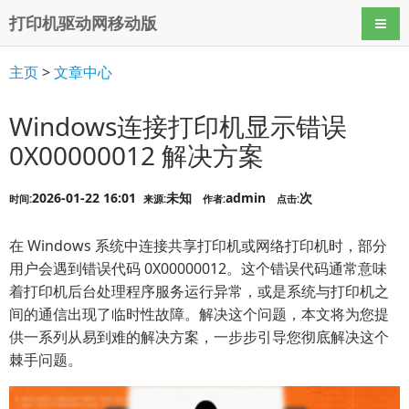
打印机驱动网移动版
导航
主页
>
文章中心
Windows连接打印机显示错误
0X00000012 解决方案
2026-01-22 16:01
未知
admin
次
时间:
来源:
作者:
点击:
在 Windows 系统中连接共享打印机或网络打印机时，部分
用户会遇到错误代码 0X00000012。这个错误代码通常意味
着打印机后台处理程序服务运行异常，或是系统与打印机之
间的通信出现了临时性故障。解决这个问题，本文将为您提
供一系列从易到难的解决方案，一步步引导您彻底解决这个
棘手问题。