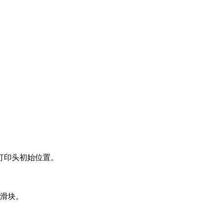
打印头初始位置。
或滑块。