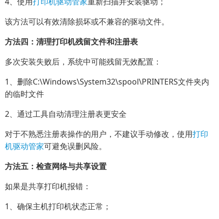
4、使用
打印机驱动管家
重新扫描并安装驱动；
该方法可以有效清除损坏或不兼容的驱动文件。
方法四：清理打印机残留文件和注册表
多次安装失败后，系统中可能残留无效配置：
1、删除C:\Windows\System32\spool\PRINTERS文件夹内
的临时文件
2、通过工具自动清理注册表更安全
对于不熟悉注册表操作的用户，不建议手动修改，使用
打印
机驱动管家
可避免误删风险。
方法五：检查网络与共享设置
如果是共享打印机报错：
1、确保主机打印机状态正常；