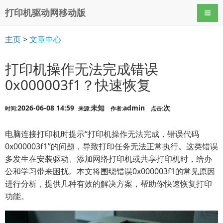
打印机驱动网移动版
导航
主页
>
文章中心
打印机操作无法完成错误
0x000003f1？快速恢复
2026-06-08 14:59
未知
admin
次
时间:
来源:
作者:
点击:
电脑连接打印机时提示“打印机操作无法完成，错误代码
0x000003f1”的问题，导致打印任务无法正常执行。这类错误
多发生在安装驱动、添加网络打印机或共享打印机时，给办
公和学习带来困扰。本文将围绕错误0x000003f1的常见原因
进行分析，提供几种有效的解决方案，帮助你快速恢复打印
功能。