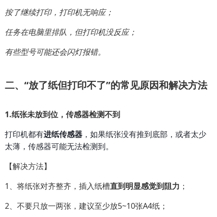
按了继续打印，打印机无响应；
任务在电脑里排队，但打印机没反应；
有些型号可能还会闪灯报错。
二、“放了纸但打印不了”的常见原因和解决方法
1.
纸张未放到位，传感器检测不到
打印机都有
进纸传感器
，如果纸张没有推到底部，或者太少
太薄，传感器可能无法检测到。
【解决方法】
1、将纸张对齐整齐，插入纸槽
直到明显感觉到阻力
；
2、不要只放一两张，建议至少放5~10张A4纸；