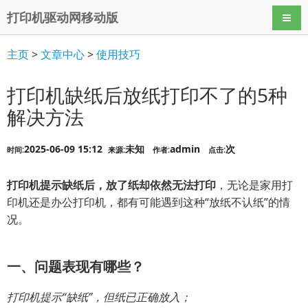
打印机驱动网移动版
导航
主页
>
文章中心
>
使用技巧
打印机缺纸后放纸打印不了的5种
解决方法
2025-06-09 15:12
未知
admin
次
时间:
来源:
作者:
点击:
打印机提示缺纸后，放了纸却依然无法打印
，无论是家用打
印机还是办公打印机，都有可能遇到这种“放纸不认纸”的情
况。
一、问题表现有哪些？
打印机提示“缺纸”，但纸已正确放入；