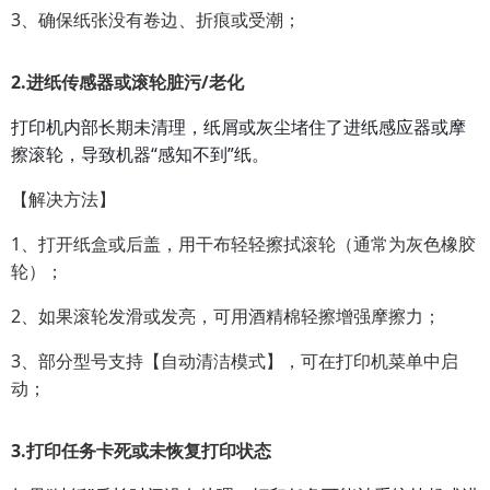
3、确保纸张没有卷边、折痕或受潮；
2.
进纸传感器或滚轮脏污/老化
打印机内部长期未清理，纸屑或灰尘堵住了进纸感应器或摩
擦滚轮，导致机器“感知不到”纸。
【解决方法】
1、打开纸盒或后盖，用干布轻轻擦拭滚轮（通常为灰色橡胶
轮）；
2、如果滚轮发滑或发亮，可用酒精棉轻擦增强摩擦力；
3、部分型号支持【自动清洁模式】，可在打印机菜单中启
动；
3.
打印任务卡死或未恢复打印状态