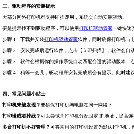
三、驱动程序的安装提示​
大部分网络打印机都支持即插即用，系统会自动安装驱动。​
要是提示找不到驱动程序，可以使用
打印机驱动管家
一键快速
步骤 1：下载并安装
打印机驱动管家
软件，同时确保打印机与电
步骤 2：安装完成后运行软件，点击【立即扫描】，软件会自动
步骤 3：软件会根据你的操作系统自动匹配合适的驱动版本，点
步骤 4：稍等一会儿，驱动程序安装完成后会有提示。此时建议
四、常见问题小贴士​
打印机未被发现？
要确保打印机与电脑在同一网络下。​
打印慢或者掉线？
可以尝试为打印机分配固定 IP 地址，提高连
多台打印机不好管理？
可将常用的打印机设置为默认打印机，使