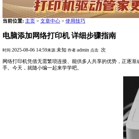
当前位置:
主页
>
文章中心
>
使用技巧
电脑添加网络打印机 详细步骤指南
2025-08-06 14:59
未知
admin
次
时间:
来源:
作者:
点击:
网络打印机凭借无需繁琐连接、能供多人共享的优势，正逐渐
手。今天，就随小编一起来学学吧。​