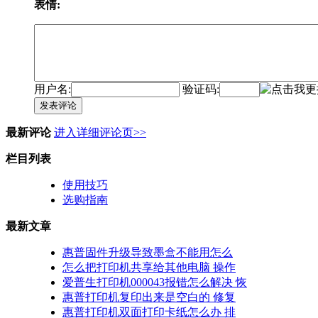
表情:
用户名:
验证码:
发表评论
最新评论
进入详细评论页>>
栏目列表
使用技巧
选购指南
最新文章
惠普固件升级导致墨盒不能用怎么
怎么把打印机共享给其他电脑 操作
爱普生打印机000043报错怎么解决 恢
惠普打印机复印出来是空白的 修复
惠普打印机双面打印卡纸怎么办 排