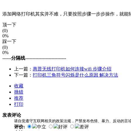
添加网络打印机其实并不难，只要按照步骤一步步操作，就能
顶一下
(0)
0%
踩一下
(0)
0%
------分隔线----------------------------
上一篇：
惠普无线打印机如何连接wifi 步骤介绍
下一篇：
打印机三角符号闪烁是什么原因 解决方法
收藏
挑错
推荐
打印
发表评论
请自觉遵守互联网相关的政策法规，严禁发布色情、暴力、反动的言
评价:
中立
好评
差评