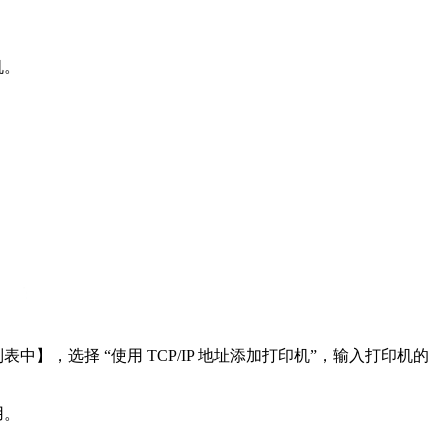
。​
，选择 “使用 TCP/IP 地址添加打印机”，输入打印机的
。​