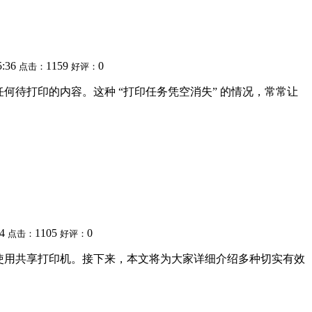
5:36
1159
0
点击：
好评：
何待打印的内容。这种 “打印任务凭空消失” 的情况，常常让
54
1105
0
点击：
好评：
连接和使用共享打印机。接下来，本文将为大家详细介绍多种切实有效