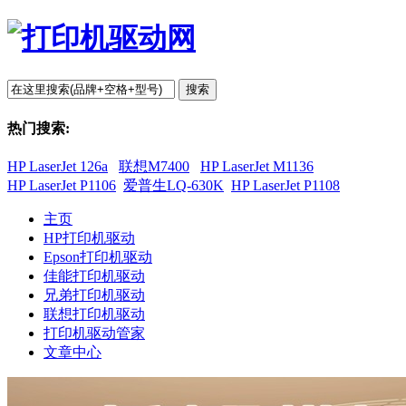
搜索
热门搜索:
HP LaserJet 126a
联想M7400
HP LaserJet M1136
HP LaserJet P1106
爱普生LQ-630K
HP LaserJet P1108
主页
HP打印机驱动
Epson打印机驱动
佳能打印机驱动
兄弟打印机驱动
联想打印机驱动
打印机驱动管家
文章中心