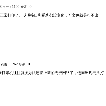
33
1106
0
点击：
好评：
正常打印了。明明接口和系统都没变化，可文件就是打不出
9
1262
0
点击：
好评：
小米打印机往往就没办法连接上新的无线网络了，进而出现无法打