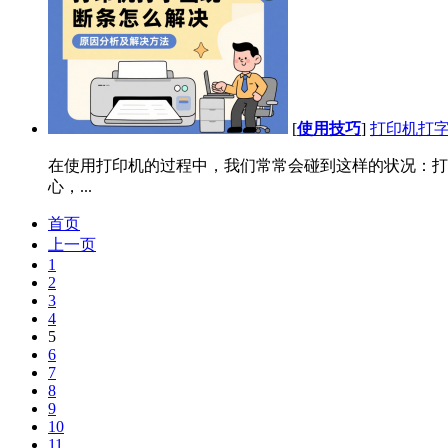
[
使用技巧
]
打印机打字
在使用打印机的过程中，我们常常会碰到这样的状况：打印
心，...
首页
上一页
1
2
3
4
5
6
7
8
9
10
11