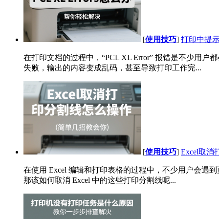
[
使用技巧
]
打印中提示P
在打印文档的过程中，“PCL XL Error” 报错是
失败，输出的内容变成乱码，甚至导致打印工作完...
[
使用技巧
]
Excel
在使用 Excel 编辑和打印表格的过程中，不少用户会
那该如何取消 Excel 中的这些打印分割线呢...