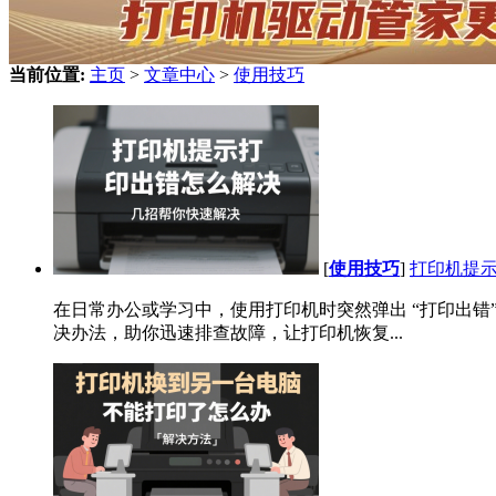
当前位置:
主页
>
文章中心
>
使用技巧
[
使用技巧
]
打印机提示
在日常办公或学习中，使用打印机时突然弹出 “打印出
决办法，助你迅速排查故障，让打印机恢复...