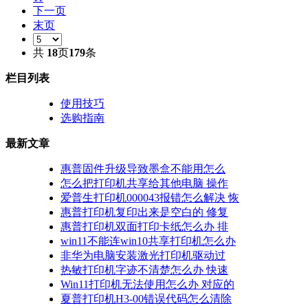
下一页
末页
共
18
页
179
条
栏目列表
使用技巧
选购指南
最新文章
惠普固件升级导致墨盒不能用怎么
怎么把打印机共享给其他电脑 操作
爱普生打印机000043报错怎么解决 恢
惠普打印机复印出来是空白的 修复
惠普打印机双面打印卡纸怎么办 排
win11不能连win10共享打印机怎么办
非华为电脑安装激光打印机驱动过
热敏打印机字迹不清楚怎么办 快速
Win11打印机无法使用怎么办 对应的
夏普打印机H3-00错误代码怎么清除