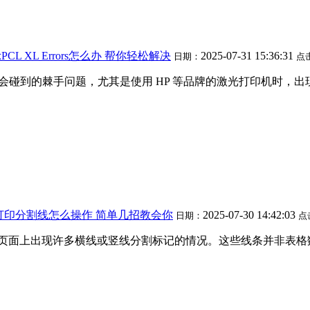
CL XL Errors怎么办 帮你轻松解决
2025-07-31 15:36:31
日期：
点
不少用户都会碰到的棘手问题，尤其是使用 HP 等品牌的激光打印
取消打印分割线怎么操作 简单几招教会你
2025-07-30 14:42:03
日期：
点
遇到页面上出现许多横线或竖线分割标记的情况。这些线条并非表格数