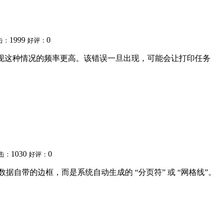
1999
0
击：
好评：
机时，出现这种情况的频率更高。该错误一旦出现，可能会让打印任务
1030
0
击：
好评：
据自带的边框，而是系统自动生成的 “分页符” 或 “网格线”。