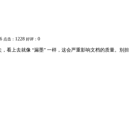
56
1228
0
点击：
好评：
，看上去就像 “漏墨” 一样，这会严重影响文档的质量。别担